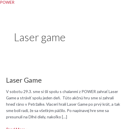
POWER
Laser game
Laser
Game
Laser Game
V sobotu 29.3. sme si šli spolu s chalanmi z POWER zahrať Laser
Game a stráviť spolu jeden deň. Túto akčnú hru sme si zahrali
hneď ráno v Petržalke. Viacerí hrali Laser Game po prvý krát, a tak
sme boli radi, že sa všetkým páčilo. Po napínavej hre sme sa
presunuli na Dlhé diely, nakoľko […]